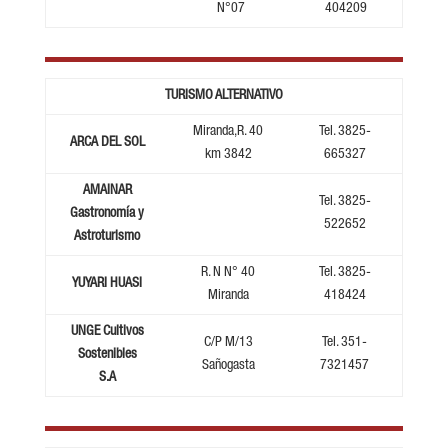
N°07
404209
TURISMO ALTERNATIVO
Miranda,R. 40
Tel. 3825-
ARCA DEL SOL
km 3842
665327
AMAINAR
Tel. 3825-
Gastronomía y
522652
Astroturismo
R. N N° 40
Tel. 3825-
YUYARI HUASI
Miranda
418424
UNGE Cultivos
C/P M/13
Tel. 351-
Sostenibles
Sañogasta
7321457
S.A